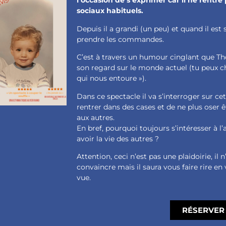
l’occasion de s’exprimer car il ne rentre
sociaux habituels.
Depuis il a grandi (un peu) et quand il est
prendre les commandes.
C’est à travers un humour cinglant que T
son regard sur le monde actuel (tu peux ch
qui nous entoure »).
Dans ce spectacle il va s’interroger sur ce
rentrer dans des cases et de ne plus oser 
aux autres.
En bref, pourquoi toujours s’intéresser à l’
avoir la vie des autres ?
Attention, ceci n’est pas une plaidoirie, il 
convaincre mais il saura vous faire rire en
vue.
RÉSERVER 