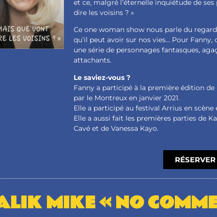
et ce, malgré l’éternelle inquiétude de ses
dire les voisins ? »
Ce one woman show nous parle du regard d
qu’il peut avoir sur nos vies… Pour Fanny,
une série de personnages fantasques, agaç
attachants.
Le saviez-vous ?
Fanny a participé à la première édition de 
par le Montreux en janvier 2021.
Elle a participé au festival Arrius en scène 
Elle a aussi fait les premières parties de K
Cavé et de Vanessa Kayo.
RÉSERVER 
LIK MIKE « NO COMME