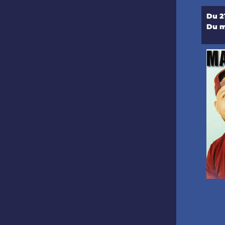
Du 2
Du m