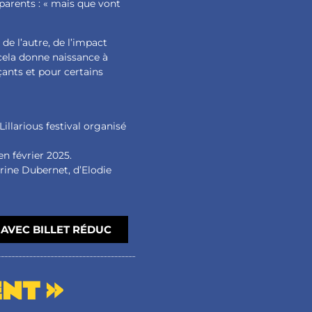
 parents : « mais que vont
e l’autre, de l’impact
 cela donne naissance à
ants et pour certains
Lillarious festival organisé
en février 2025.
arine Dubernet, d’Elodie
AVEC BILLET RÉDUC
NT »