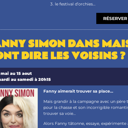
le festival d’orchies…
RÉSERVER 
ANNY SIMON DANS MAI
NT DIRE LES VOISINS ?
 mai au 15 aout
ardi au samedi à 20h15
Fanny aimerait trouver sa place…
Mais grandir à la campagne avec un père ti
pour la chasse et son incorrigible romanti
trouver sa voie…
Alors Fanny tâtonne, essaye, expérimente