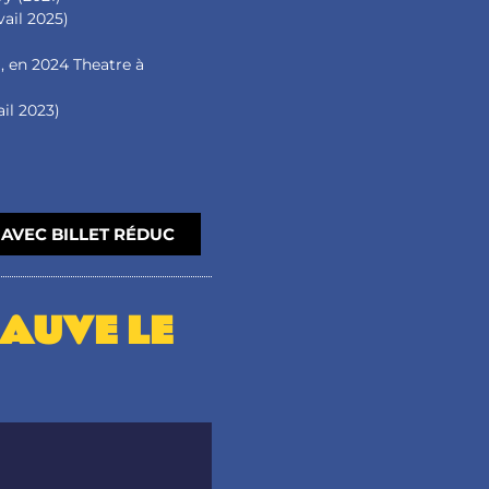
vail 2025)
i, en 2024 Theatre à
ail 2023)
AVEC BILLET RÉDUC
AUVE LE