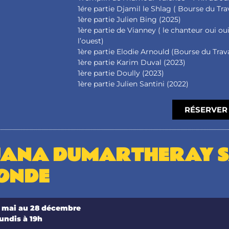
1ére partie Djamil le Shlag ( Bourse du Tra
1ère partie Julien Bing (2025)
1ère partie de Vianney ( le chanteur oui ou
l’ouest)
1ère partie Elodie Arnould (Bourse du Trav
1ère partie Karim Duval (2023)
1ère partie Doully (2023)
1ère partie Julien Santini (2022)
RÉSERVER 
UANA DUMARTHERAY S
ONDE
 mai au 28 décembre
lundis à 19h