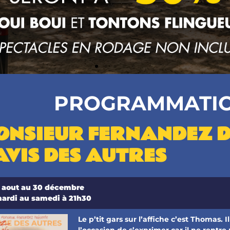
PROGRAMMATI
ONSIEUR FERNANDEZ 
AVIS DES AUTRES
 aout au 30 décembre
ardi au samedi à 21h30
Le p’tit gars sur l’affiche c’est Thomas. 