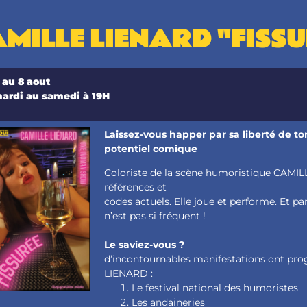
MILLE LIENARD "FISS
 au 8 aout
ardi au samedi à 19H
Laissez-vous happer par sa liberté de to
potentiel comique
Coloriste de la scène humoristique CAMI
références et
codes actuels. Elle joue et performe. Et p
n’est pas si fréquent !
Le saviez-vous ?
d’incontournables manifestations ont p
LIENARD :
Le festival national des humoristes
Les andaineries