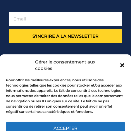
S'INCRIRE À LA NEWSLETTER
PARTENARIAT
Gérer le consentement aux
cookies
Pour offrir les meilleures expériences, nous utilisons des
technologies telles que les cookies pour stocker et/ou accéder aux
informations des appareils. Le fait de consentir à ces technologies
nous permettra de traiter des données telles que le comportement
de navigation ou les ID uniques sur ce site. Le fait de ne pas
consentir ou de retirer son consentement peut avoir un effet
négatif sur certaines caractéristiques et fonctions.
7 rue Mourguet 69005 LYON
04 72 05 10 00
ACCEPTER