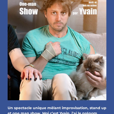
Un spectacle unique mêlant improvisation, stand up
et one man show. Moi c’est Yvain, j’ai le prénom