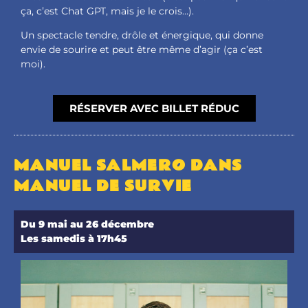
ça, c’est Chat GPT, mais je le crois…).
Un spectacle tendre, drôle et énergique, qui donne
envie de sourire et peut être même d’agir (ça c’est
moi).
RÉSERVER AVEC BILLET RÉDUC
MANUEL SALMERO DANS
MANUEL DE SURVIE
Du 9 mai au 26 décembre
Les samedis à 17h45