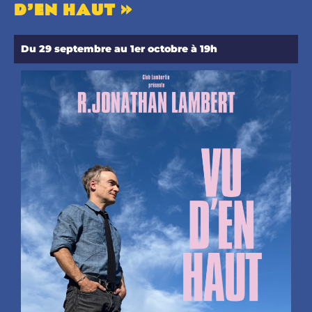
D’EN HAUT »
Du 29 septembre au 1er octobre à 19h