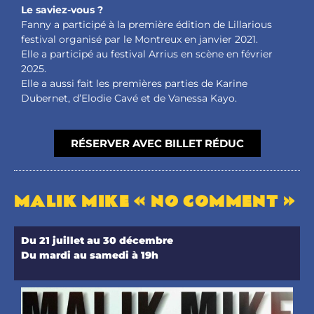
Le saviez-vous ?
Fanny a participé à la première édition de Lillarious
festival organisé par le Montreux en janvier 2021.
Elle a participé au festival Arrius en scène en février
2025.
Elle a aussi fait les premières parties de Karine
Dubernet, d’Elodie Cavé et de Vanessa Kayo.
RÉSERVER AVEC BILLET RÉDUC
MALIK MIKE « NO COMMENT »
Du 21 juillet au 30 décembre
Du mardi au samedi à 19h