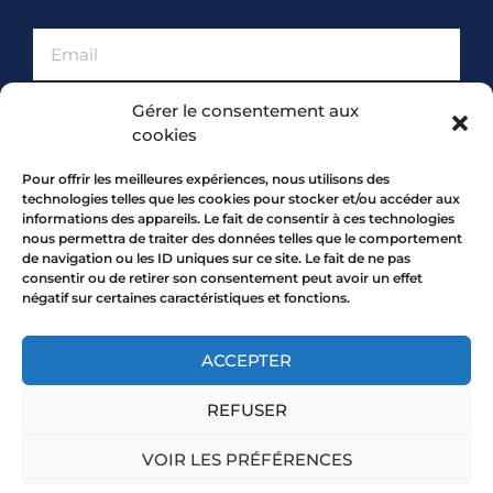
Gérer le consentement aux
S'INCRIRE À LA NEWSLETTER
cookies
Pour offrir les meilleures expériences, nous utilisons des
PARTENARIAT
technologies telles que les cookies pour stocker et/ou accéder aux
informations des appareils. Le fait de consentir à ces technologies
nous permettra de traiter des données telles que le comportement
de navigation ou les ID uniques sur ce site. Le fait de ne pas
consentir ou de retirer son consentement peut avoir un effet
négatif sur certaines caractéristiques et fonctions.
ACCEPTER
REFUSER
7 rue Mourguet 69005 LYON
04 72 05 10 00
VOIR LES PRÉFÉRENCES