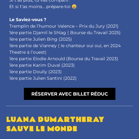
Si t’as plus, tu vas compatir.
Et si t’as moins… prépare-toi
Le Saviez-vous ?
Tremplin de l’humour Valence – Prix du Jury (2021)
1ére partie Djamil le Shlag ( Bourse du Travail 2025)
1ère partie Julien Bing (2025)
1ère partie de Vianney ( le chanteur oui oui, en 2024
Theatre à l’ouest)
1ère partie Elodie Arnould (Bourse du Travail 2023)
1ère partie Karim Duval (2023)
1ère partie Doully (2023)
1ère partie Julien Santini (2022)
RÉSERVER AVEC BILLET RÉDUC
LUANA DUMARTHERAY
SAUVE LE MONDE