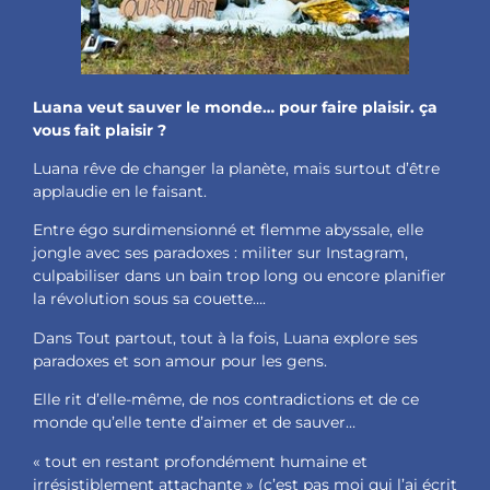
Luana veut sauver le monde… pour faire plaisir. ça
vous fait plaisir ?
Luana rêve de changer la planète, mais surtout d’être
applaudie en le faisant.
Entre égo surdimensionné et flemme abyssale, elle
jongle avec ses paradoxes : militer sur Instagram,
culpabiliser dans un bain trop long ou encore planifier
la révolution sous sa couette….
Dans Tout partout, tout à la fois, Luana explore ses
paradoxes et son amour pour les gens.
Elle rit d’elle-même, de nos contradictions et de ce
monde qu’elle tente d’aimer et de sauver…
« tout en restant profondément humaine et
irrésistiblement attachante » (c’est pas moi qui l’ai écrit