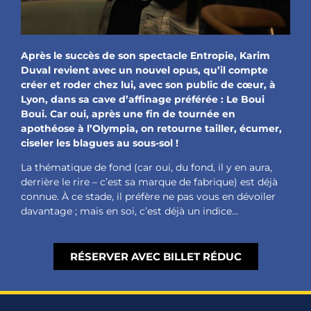
Après le succès de son spectacle Entropie, Karim
Duval revient avec un nouvel opus, qu’il compte
créer et roder chez lui, avec son public de cœur, à
Lyon, dans sa cave d’affinage préférée : Le Boui
Boui. Car oui, après une fin de tournée en
apothéose à l’Olympia, on retourne tailler, écumer,
ciseler les blagues au sous-sol !
La thématique de fond (car oui, du fond, il y en aura,
derrière le rire – c’est sa marque de fabrique) est déjà
connue. À ce stade, il préfère ne pas vous en dévoiler
davantage ; mais en soi, c’est déjà un indice…
RÉSERVER AVEC BILLET RÉDUC