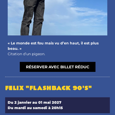
« Le monde est fou mais vu d’en haut, il est plus
beau. »
Citation d’un pigeon.
RÉSERVER AVEC BILLET RÉDUC
FELIX "FLASHBACK 90'S"
Du 2 janvier au 01 mai 2027
Du mardi au samedi à 20h15