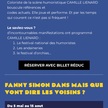
Coloriste de la scène humoristique CAMILLE LIENARD
bouscule références et
codes actuels. Elle joue et performe. Et par les temps
qui courent ce n’est pas si fréquent !
Le saviez-vous ?
d’incontournables manifestations ont programmé
CAMILLE LIENARD :
Le festival national des humoristes
Les andaineries
le festival d’orchies…
RÉSERVER AVEC BILLET RÉDUC
FANNY SIMON DANS MAIS QUE
VONT DIRE LES VOISINS ?
Du 5 mai au 15 aout