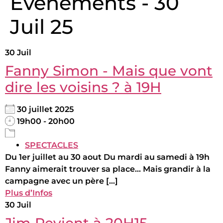
Évènements - 30
Juil 25
30
Juil
Fanny Simon - Mais que vont
dire les voisins ? à 19H
30 juillet 2025
19h00 - 20h00
SPECTACLES
Du 1er juillet au 30 aout Du mardi au samedi à 19h
Fanny aimerait trouver sa place... Mais grandir à la
campagne avec un père [...]
Plus d’Infos
30
Juil
Jim Revient à 20H15