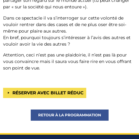
partager son regard sur le monde actuel (tu peux changer
par « sur la société qui nous entoure »).
Dans ce spectacle il va s’interroger sur cette volonté de
vouloir rentrer dans des cases et de ne plus oser être soi-
même pour plaire aux autres.
En bref, pourquoi toujours s’intéresser à l’avis des autres et
vouloir avoir la vie des autres ?
Attention, ceci n’est pas une plaidoirie, il n’est pas là pour
vous convaincre mais il saura vous faire rire en vous offrant
son point de vue.
RÉSERVER AVEC BILLET RÉDUC
RETOUR À LA PROGRAMMATION