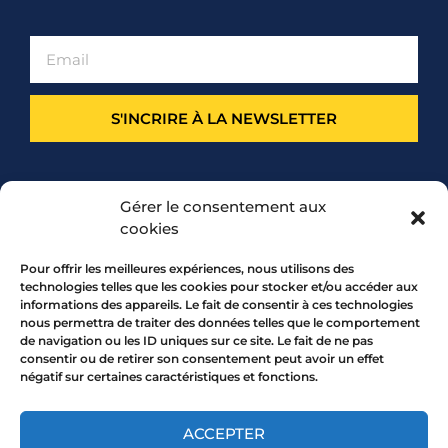
S'INCRIRE À LA NEWSLETTER
PARTENARIAT
Gérer le consentement aux
cookies
Pour offrir les meilleures expériences, nous utilisons des
technologies telles que les cookies pour stocker et/ou accéder aux
informations des appareils. Le fait de consentir à ces technologies
nous permettra de traiter des données telles que le comportement
de navigation ou les ID uniques sur ce site. Le fait de ne pas
consentir ou de retirer son consentement peut avoir un effet
négatif sur certaines caractéristiques et fonctions.
7 rue Mourguet 69005 LYON
04 72 05 10 00
ACCEPTER