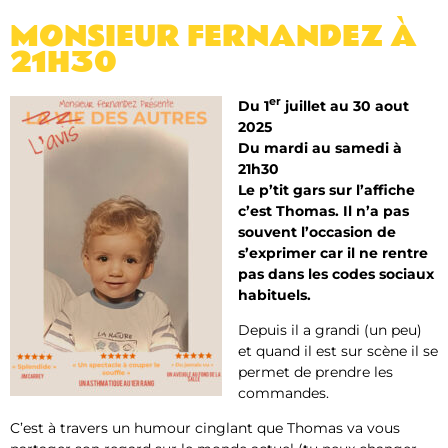
MONSIEUR FERNANDEZ À
21H30
er
Du 1
juillet au 30 aout
2025
Du mardi au samedi à
21h30
Le p’tit gars sur l’affiche
c’est Thomas. Il n’a pas
souvent l’occasion de
s’exprimer car il ne rentre
pas dans les codes sociaux
habituels.
Depuis il a grandi (un peu)
et quand il est sur scène il se
permet de prendre les
commandes.
C’est à travers un humour cinglant que Thomas va vous