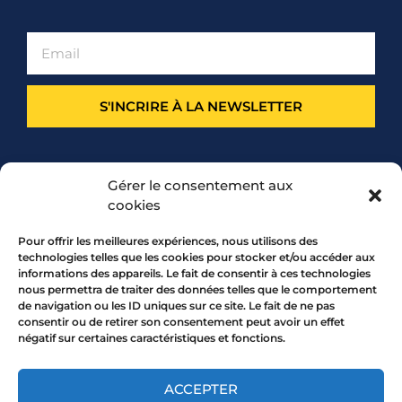
S'INCRIRE À LA NEWSLETTER
PARTENARIAT
Gérer le consentement aux
cookies
Pour offrir les meilleures expériences, nous utilisons des
technologies telles que les cookies pour stocker et/ou accéder aux
informations des appareils. Le fait de consentir à ces technologies
nous permettra de traiter des données telles que le comportement
de navigation ou les ID uniques sur ce site. Le fait de ne pas
consentir ou de retirer son consentement peut avoir un effet
négatif sur certaines caractéristiques et fonctions.
7 rue Mourguet 69005 LYON
04 72 05 10 00
ACCEPTER