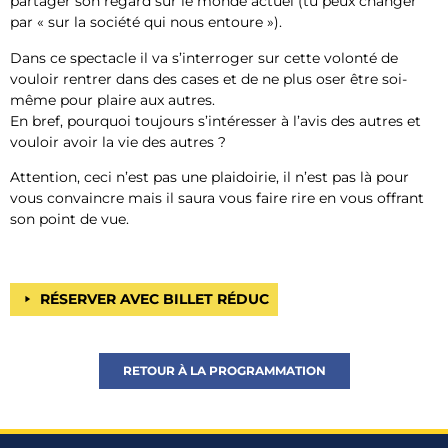
partager son regard sur le monde actuel (tu peux changer
par « sur la société qui nous entoure »).
Dans ce spectacle il va s’interroger sur cette volonté de
vouloir rentrer dans des cases et de ne plus oser être soi-
même pour plaire aux autres.
En bref, pourquoi toujours s’intéresser à l’avis des autres et
vouloir avoir la vie des autres ?
Attention, ceci n’est pas une plaidoirie, il n’est pas là pour
vous convaincre mais il saura vous faire rire en vous offrant
son point de vue.
RÉSERVER AVEC BILLET RÉDUC
RETOUR À LA PROGRAMMATION