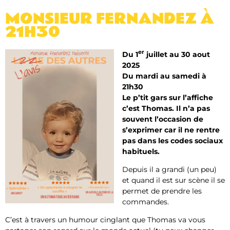
MONSIEUR FERNANDEZ À
21H30
er
Du 1
juillet au 30 aout
2025
Du mardi au samedi à
21h30
Le p’tit gars sur l’affiche
c’est Thomas. Il n’a pas
souvent l’occasion de
s’exprimer car il ne rentre
pas dans les codes sociaux
habituels.
Depuis il a grandi (un peu)
et quand il est sur scène il se
permet de prendre les
commandes.
C’est à travers un humour cinglant que Thomas va vous