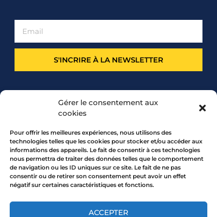
S'INCRIRE À LA NEWSLETTER
PARTENARIAT
Gérer le consentement aux
cookies
Pour offrir les meilleures expériences, nous utilisons des
technologies telles que les cookies pour stocker et/ou accéder aux
informations des appareils. Le fait de consentir à ces technologies
nous permettra de traiter des données telles que le comportement
de navigation ou les ID uniques sur ce site. Le fait de ne pas
consentir ou de retirer son consentement peut avoir un effet
négatif sur certaines caractéristiques et fonctions.
7 rue Mourguet 69005 LYON
04 72 05 10 00
ACCEPTER