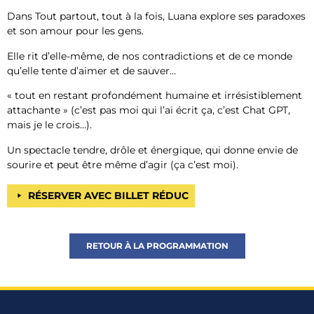
Dans Tout partout, tout à la fois, Luana explore ses paradoxes
et son amour pour les gens.
Elle rit d’elle-même, de nos contradictions et de ce monde
qu’elle tente d’aimer et de sauver…
« tout en restant profondément humaine et irrésistiblement
attachante » (c’est pas moi qui l’ai écrit ça, c’est Chat GPT,
mais je le crois…).
Un spectacle tendre, drôle et énergique, qui donne envie de
sourire et peut être même d’agir (ça c’est moi).
RÉSERVER AVEC BILLET RÉDUC
RETOUR À LA PROGRAMMATION