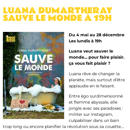
LUANA DUMARTHERAY
SAUVE LE MONDE À 19H
Du 4 mai au 28 décembre
Les lundis à 19h
Luana veut sauver le
monde… pour faire plaisir.
ça vous fait plaisir ?
Luana rêve de changer la
planète, mais surtout d’être
applaudie en le faisant.
Entre égo surdimensionné
et flemme abyssale, elle
jongle avec ses paradoxes :
militer sur Instagram,
culpabiliser dans un bain
trop long ou encore planifier la révolution sous sa couette….