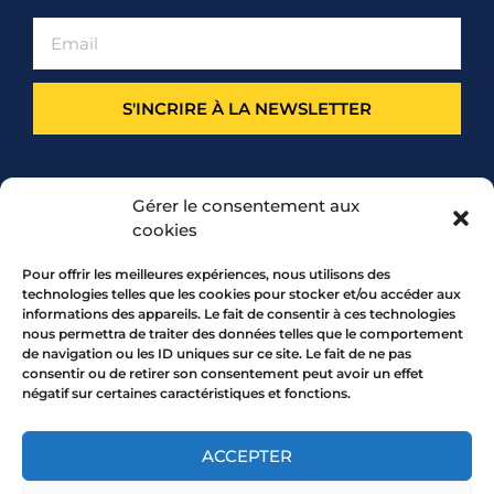
S'INCRIRE À LA NEWSLETTER
PARTENARIAT
Gérer le consentement aux
cookies
Pour offrir les meilleures expériences, nous utilisons des
technologies telles que les cookies pour stocker et/ou accéder aux
informations des appareils. Le fait de consentir à ces technologies
nous permettra de traiter des données telles que le comportement
de navigation ou les ID uniques sur ce site. Le fait de ne pas
consentir ou de retirer son consentement peut avoir un effet
négatif sur certaines caractéristiques et fonctions.
7 rue Mourguet 69005 LYON
04 72 05 10 00
ACCEPTER