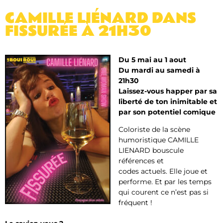
CAMILLE LIÉNARD DANS
FISSURÉE À 21H30
Du 5 mai au 1 aout
Du mardi au samedi à
21h30
Laissez-vous happer par sa
liberté de ton inimitable et
par son potentiel comique
Coloriste de la scène
humoristique CAMILLE
LIENARD bouscule
références et
codes actuels. Elle joue et
performe. Et par les temps
qui courent ce n’est pas si
fréquent !