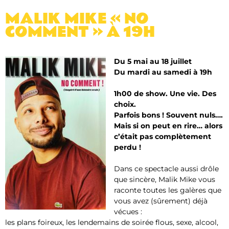
MALIK MIKE « NO
COMMENT » À 19H
Du 5 mai au 18 juillet
Du mardi au samedi à 19h
1h00 de show. Une vie. Des
choix.
Parfois bons ! Souvent nuls….
Mais si on peut en rire… alors
c’était pas complètement
perdu !
Dans ce spectacle aussi drôle
que sincère, Malik Mike vous
raconte toutes les galères que
vous avez (sûrement) déjà
vécues :
les plans foireux, les lendemains de soirée flous, sexe, alcool,