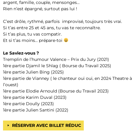
argent, famille, couple, mensonges…
Rien n’est épargné, surtout pas lui !
C’est drôle, rythmé, parfois improvisé, toujours très vrai.
Si t’as entre 25 et 45 ans, tu vas te reconnaître.
Si t’as plus, tu vas compatir.
Et si t’as moins… prépare-toi
Le Saviez-vous ?
Tremplin de l’humour Valence – Prix du Jury (2021)
1ére partie Djamil le Shlag ( Bourse du Travail 2025)
1ère partie Julien Bing (2025)
1ère partie de Vianney ( le chanteur oui oui, en 2024 Theatre à
l’ouest)
1ère partie Elodie Arnould (Bourse du Travail 2023)
1ère partie Karim Duval (2023)
1ère partie Doully (2023)
1ère partie Julien Santini (2022)
RÉSERVER AVEC BILLET RÉDUC