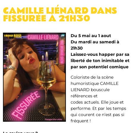
CAMILLE LIÉNARD DANS
FISSURÉE À 21H30
Du 5 mai au 1 aout
Du mardi au samedi à
21h30
Laissez-vous happer par sa
liberté de ton inimitable et
par son potentiel comique
Coloriste de la scène
humoristique CAMILLE
LIENARD bouscule
références et
codes actuels. Elle joue et
performe. Et par les temps
qui courent ce n’est pas si
fréquent !