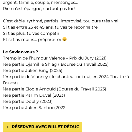
argent, famille, couple, mensonges…
Rien n’est épargné, surtout pas lui !
C’est drôle, rythmé, parfois improvisé, toujours très vrai.
Si t’as entre 25 et 45 ans, tu vas te reconnaître.
Si t’as plus, tu vas compatir.
Et si t’as moins… prépare-toi
Le Saviez-vous ?
Tremplin de l’humour Valence – Prix du Jury (2021)
1ére partie Djamil le Shlag ( Bourse du Travail 2025)
1ère partie Julien Bing (2025)
1ère partie de Vianney ( le chanteur oui oui, en 2024 Theatre à
l’ouest)
1ère partie Elodie Arnould (Bourse du Travail 2023)
1ère partie Karim Duval (2023)
1ère partie Doully (2023)
1ère partie Julien Santini (2022)
RÉSERVER AVEC BILLET RÉDUC