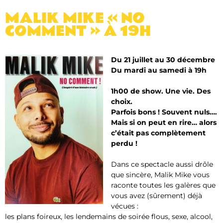
MALIK MIKE « NO
COMMENT » À 19H
Du 21 juillet au 30 décembre
Du mardi au samedi à 19h
1h00 de show. Une vie. Des
choix.
Parfois bons ! Souvent nuls….
Mais si on peut en rire… alors
c’était pas complètement
perdu !
Dans ce spectacle aussi drôle
que sincère, Malik Mike vous
raconte toutes les galères que
vous avez (sûrement) déjà
vécues :
les plans foireux, les lendemains de soirée flous, sexe, alcool,