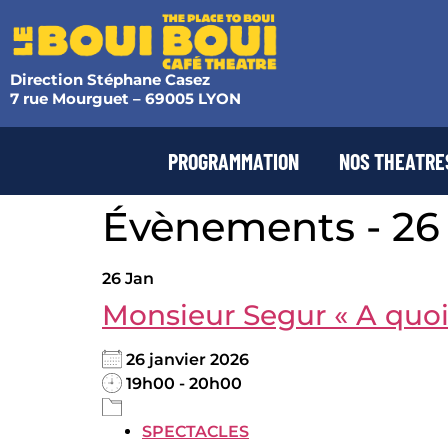
Direction Stéphane Casez
7 rue Mourguet – 69005 LYON
PROGRAMMATION
NOS THEATRE
Évènements - 26
26
Jan
Monsieur Segur « A quoi 
26 janvier 2026
19h00 - 20h00
SPECTACLES