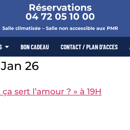
Réservations
04 72 05 10 00
Salle climatisée – Salle non accessible aux PMR
S
BON CADEAU
CONTACT / PLAN D’ACCES
 Jan 26
ça sert l’amour ? » à 19H