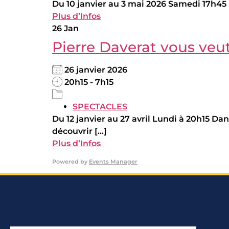
Du 10 janvier au 3 mai 2026 Samedi 17h45 Di
Plus d’Infos
26
Jan
Pierre Daverat vous veu
26 janvier 2026
20h15 - 7h15
SPECTACLES
Du 12 janvier au 27 avril Lundi à 20h15 Da
découvrir [...]
Plus d’Infos
Powered by
Events Manager