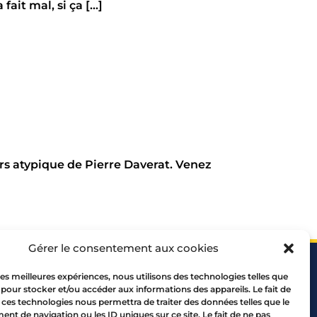
it mal, si ça [...]
urs atypique de Pierre Daverat. Venez
Gérer le consentement aux cookies
 les meilleures expériences, nous utilisons des technologies telles que
 pour stocker et/ou accéder aux informations des appareils. Le fait de
 ces technologies nous permettra de traiter des données telles que le
t de navigation ou les ID uniques sur ce site. Le fait de ne pas