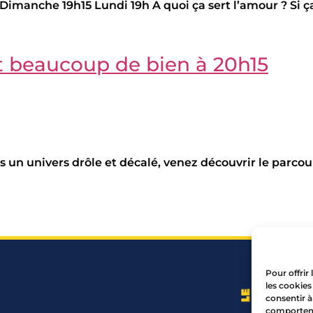
manche 19h15 Lundi 19h A quoi ça sert l’amour ? Si ça fa
t beaucoup de bien à 20h15
ns un univers drôle et décalé, venez découvrir le parco
Pour offrir
les cookies
consentir à
comportemen