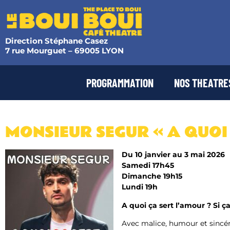
Direction Stéphane Casez
7 rue Mourguet – 69005 LYON
PROGRAMMATION
NOS THEATRE
MONSIEUR SEGUR « A QUOI 
Du 10 janvier au 3 mai 2026
Samedi 17h45
Dimanche 19h15
Lundi 19h
A quoi ça sert l’amour ? Si ça 
Avec malice, humour et sincéri