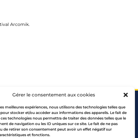
tival Arcomik.
Gérer le consentement aux cookies
 les meilleures expériences, nous utilisons des technologies telles que
 pour stocker et/ou accéder aux informations des appareils. Le fait de
 ces technologies nous permettra de traiter des données telles que le
t de navigation ou les ID uniques sur ce site. Le fait de ne pas
u de retirer son consentement peut avoir un effet négatif sur
 69005 LYON
aractéristiques et fonctions.
10 00