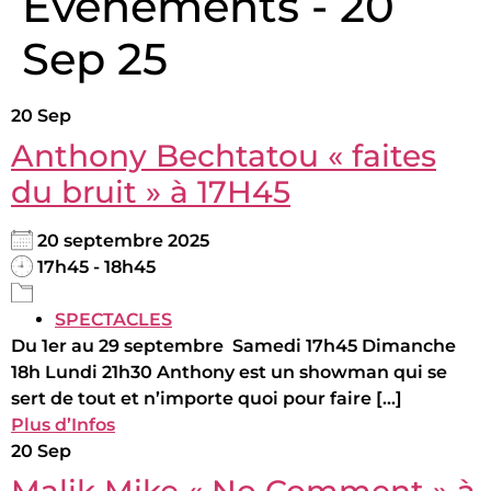
Évènements - 20
Sep 25
20
Sep
Anthony Bechtatou « faites
du bruit » à 17H45
20 septembre 2025
17h45 - 18h45
SPECTACLES
Du 1er au 29 septembre Samedi 17h45 Dimanche
18h Lundi 21h30 Anthony est un showman qui se
sert de tout et n’importe quoi pour faire [...]
Plus d’Infos
20
Sep
Malik Mike « No Comment » à