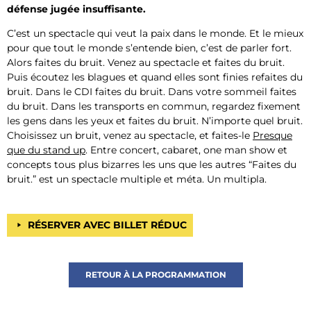
défense jugée insuffisante.
C’est un spectacle qui veut la paix dans le monde. Et le mieux
pour que tout le monde s’entende bien, c’est de
parler fort
.
Alors
faites du bruit.
Venez au spectacle et
faites du bruit
.
Puis écoutez les blagues et quand elles sont finies
refaites du
bruit
. Dans le CDI
faites du bruit
. Dans votre sommeil
faites
du bruit
. Dans les transports en commun, regardez fixement
les gens dans les yeux et
faites du bruit
. N’importe quel
bruit
.
Choisissez un
bruit
, venez au spectacle, et
faites-le
Presque
que du stand up
. Entre concert, cabaret, one man show et
concepts tous plus bizarres les uns que les autres “
Faites du
bruit.
” est un spectacle multiple et méta. Un multipla.
RÉSERVER AVEC BILLET RÉDUC
RETOUR À LA PROGRAMMATION