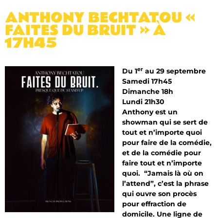
ANTHONY BECHTATOU «
FAITES DU BRUIT » À
17H45
er
Du 1
au 29 septembre
Samedi 17h45
Dimanche 18h
Lundi 21h30
Anthony est un
showman qui se sert de
tout et n’importe quoi
pour faire de la comédie,
et de la comédie pour
faire tout et n’importe
quoi.
“Jamais là où on
l’attend”, c’est la phrase
qui ouvre son procès
pour effraction de
domicile. Une ligne de