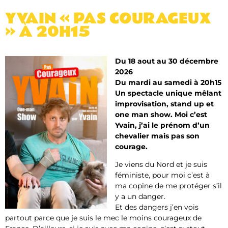
YVAIN « PAS COURAGEUX
» À 20H15
Du 18 aout au 30 décembre
2026
Du mardi au samedi à 20h15
Un spectacle unique mêlant
improvisation, stand up et
one man show. Moi c’est
Yvain, j’ai le prénom d’un
chevalier mais pas son
courage.
Je viens du Nord et je suis
féministe, pour moi c’est à
ma copine de me protéger s’il
y a un danger.
Et des dangers j’en vois
partout parce que je suis le mec le moins courageux de