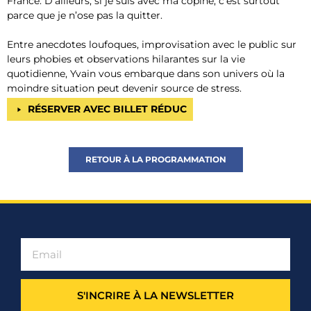
France. D’ailleurs, si je suis avec ma copine, c’est surtout
parce que je n’ose pas la quitter.
Entre anecdotes loufoques, improvisation avec le public sur
leurs phobies et observations hilarantes sur la vie
quotidienne, Yvain vous embarque dans son univers où la
moindre situation peut devenir source de stress.
RÉSERVER AVEC BILLET RÉDUC
RETOUR À LA PROGRAMMATION
S'INCRIRE À LA NEWSLETTER