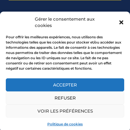
PARTENARIAT
Gérer le consentement aux
cookies
Pour offrir les meilleures expériences, nous utilisons des
technologies telles que les cookies pour stocker et/ou accéder aux
informations des appareils. Le fait de consentir à ces technologies
nous permettra de traiter des données telles que le comportement
de navigation ou les ID uniques sur ce site. Le fait de ne pas
consentir ou de retirer son consentement peut avoir un effet
négatif sur certaines caractéristiques et fonctions.
7 rue Mourguet 69005 LYON
04 72 05 10 00
ACCEPTER
REFUSER
Copyright 2026 © All rights Reserved.
VOIR LES PRÉFÉRENCES
Mentions légales
Politique de cookies