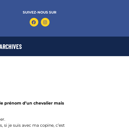
SUIVEZ-NOUS SUR
ARCHIVES
 le prénom d’un chevalier mais
er.
, si je suis avec ma copine, c’est