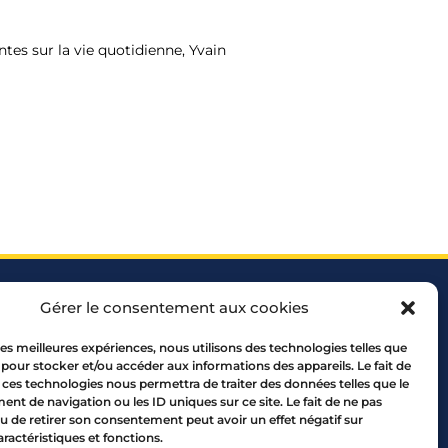
tes sur la vie quotidienne, Yvain
Gérer le consentement aux cookies
 les meilleures expériences, nous utilisons des technologies telles que
 pour stocker et/ou accéder aux informations des appareils. Le fait de
 ces technologies nous permettra de traiter des données telles que le
 69005 LYON
t de navigation ou les ID uniques sur ce site. Le fait de ne pas
10 00
u de retirer son consentement peut avoir un effet négatif sur
aractéristiques et fonctions.