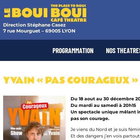
Direction Stéphane Casez
7 rue Mourguet – 69005 LYON
PROGRAMMATION
NOS THEATRE
YVAIN « PAS COURAGEUX »
Du 18 aout au 30 décembre 2
Du mardi au samedi à 20h15
Un spectacle unique mêlant im
pas son courage.
Je viens du Nord et je suis fémi
Et des dangers j’en vois partout