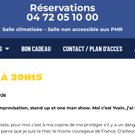
Réservations
04 72 05 10 00
Salle climatisée – Salle non accessible aux PMR
S
BON CADEAU
CONTACT / PLAN D’ACCES
 À 20H15
026
provisation, stand up et one man show. Moi c’est Yvain, j’ai
niste, pour moi c’est à ma copine de me protéger s’il y a un dang
 parce que je suis le mec le moins courageux de France. D’ailleurs