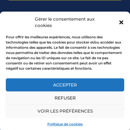
PARTENARIAT
Gérer le consentement aux
cookies
Pour offrir les meilleures expériences, nous utilisons des
technologies telles que les cookies pour stocker et/ou accéder aux
informations des appareils. Le fait de consentir à ces technologies
nous permettra de traiter des données telles que le comportement
de navigation ou les ID uniques sur ce site. Le fait de ne pas
consentir ou de retirer son consentement peut avoir un effet
négatif sur certaines caractéristiques et fonctions.
7 rue Mourguet 69005 LYON
04 72 05 10 00
ACCEPTER
REFUSER
Copyright 2026 © All rights Reserved.
VOIR LES PRÉFÉRENCES
Mentions légales
Politique de cookies