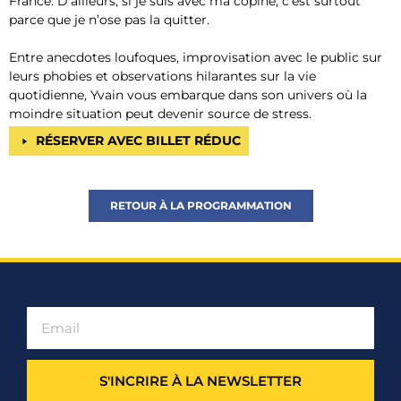
France. D’ailleurs, si je suis avec ma copine, c’est surtout
parce que je n’ose pas la quitter.
Entre anecdotes loufoques, improvisation avec le public sur
leurs phobies et observations hilarantes sur la vie
quotidienne, Yvain vous embarque dans son univers où la
moindre situation peut devenir source de stress.
RÉSERVER AVEC BILLET RÉDUC
RETOUR À LA PROGRAMMATION
S'INCRIRE À LA NEWSLETTER