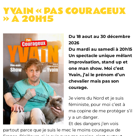
YVAIN « PAS COURAGEUX
» À 20H15
Du 18 aout au 30 décembre
2026
Du mardi au samedi à 20h15
Un spectacle unique mêlant
improvisation, stand up et
one man show. Moi c’est
Yvain, j’ai le prénom d’un
chevalier mais pas son
courage.
Je viens du Nord et je suis
féministe, pour moi c’est à
ma copine de me protéger s’il
y a un danger.
Et des dangers j’en vois
partout parce que je suis le mec le moins courageux de