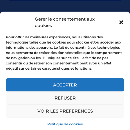
PARTENARIAT
Gérer le consentement aux
cookies
Pour offrir les meilleures expériences, nous utilisons des
technologies telles que les cookies pour stocker et/ou accéder aux
informations des appareils. Le fait de consentir à ces technologies
nous permettra de traiter des données telles que le comportement
de navigation ou les ID uniques sur ce site. Le fait de ne pas
consentir ou de retirer son consentement peut avoir un effet
négatif sur certaines caractéristiques et fonctions.
7 rue Mourguet 69005 LYON
04 72 05 10 00
ACCEPTER
REFUSER
Copyright 2026 © All rights Reserved.
VOIR LES PRÉFÉRENCES
Mentions légales
Politique de cookies