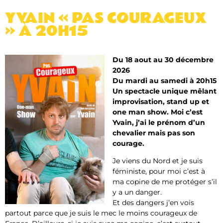
YVAIN « PAS COURAGEUX
» À 20H15
Du 18 aout au 30 décembre
2026
Du mardi au samedi à 20h15
Un spectacle unique mêlant
improvisation, stand up et
one man show. Moi c’est
Yvain, j’ai le prénom d’un
chevalier mais pas son
courage.
Je viens du Nord et je suis
féministe, pour moi c’est à
ma copine de me protéger s’il
y a un danger.
Et des dangers j’en vois
partout parce que je suis le mec le moins courageux de