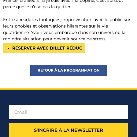
France. D’ailleurs, si je suis avec ma copine, c’est surtout
parce que je n’ose pas la quitter.
Entre anecdotes loufoques, improvisation avec le public sur
leurs phobies et observations hilarantes sur la vie
quotidienne, Yvain vous embarque dans son univers où la
moindre situation peut devenir source de stress.
RÉSERVER AVEC BILLET RÉDUC
RETOUR À LA PROGRAMMATION
S'INCRIRE À LA NEWSLETTER