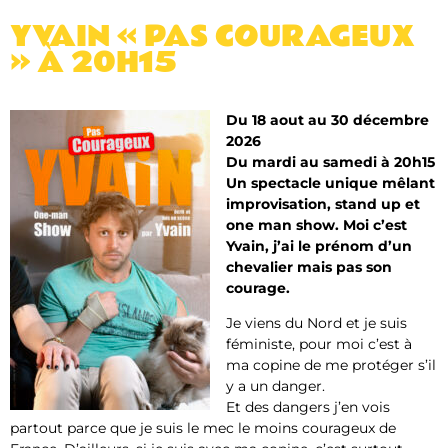
YVAIN « PAS COURAGEUX
» À 20H15
Du 18 aout au 30 décembre
2026
Du mardi au samedi à 20h15
Un spectacle unique mêlant
improvisation, stand up et
one man show. Moi c’est
Yvain, j’ai le prénom d’un
chevalier mais pas son
courage.
Je viens du Nord et je suis
féministe, pour moi c’est à
ma copine de me protéger s’il
y a un danger.
Et des dangers j’en vois
partout parce que je suis le mec le moins courageux de