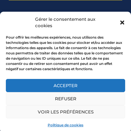
PARTENARIAT
Gérer le consentement aux
cookies
Pour offrir les meilleures expériences, nous utilisons des
technologies telles que les cookies pour stocker et/ou accéder aux
informations des appareils. Le fait de consentir à ces technologies
nous permettra de traiter des données telles que le comportement
de navigation ou les ID uniques sur ce site. Le fait de ne pas
consentir ou de retirer son consentement peut avoir un effet
négatif sur certaines caractéristiques et fonctions.
7 rue Mourguet 69005 LYON
04 72 05 10 00
ACCEPTER
REFUSER
Copyright 2026 © All rights Reserved.
VOIR LES PRÉFÉRENCES
Mentions légales
Politique de cookies