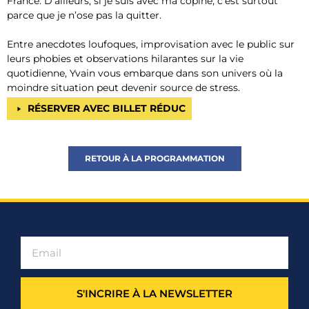
France. D’ailleurs, si je suis avec ma copine, c’est surtout
parce que je n’ose pas la quitter.
Entre anecdotes loufoques, improvisation avec le public sur
leurs phobies et observations hilarantes sur la vie
quotidienne, Yvain vous embarque dans son univers où la
moindre situation peut devenir source de stress.
RÉSERVER AVEC BILLET RÉDUC
RETOUR À LA PROGRAMMATION
S'INCRIRE À LA NEWSLETTER