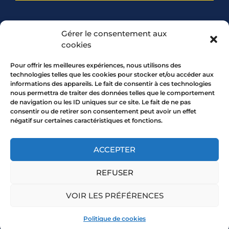
PARTENARIAT
Gérer le consentement aux
cookies
Pour offrir les meilleures expériences, nous utilisons des
technologies telles que les cookies pour stocker et/ou accéder aux
informations des appareils. Le fait de consentir à ces technologies
nous permettra de traiter des données telles que le comportement
de navigation ou les ID uniques sur ce site. Le fait de ne pas
consentir ou de retirer son consentement peut avoir un effet
négatif sur certaines caractéristiques et fonctions.
7 rue Mourguet 69005 LYON
04 72 05 10 00
ACCEPTER
REFUSER
Copyright 2026 © All rights Reserved.
VOIR LES PRÉFÉRENCES
Mentions légales
Politique de cookies