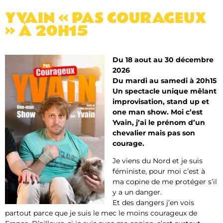
YVAIN « PAS COURAGEUX
» À 20H15
Du 18 aout au 30 décembre
2026
Du mardi au samedi à 20h15
Un spectacle unique mêlant
improvisation, stand up et
one man show. Moi c’est
Yvain, j’ai le prénom d’un
chevalier mais pas son
courage.
Je viens du Nord et je suis
féministe, pour moi c’est à
ma copine de me protéger s’il
y a un danger.
Et des dangers j’en vois
partout parce que je suis le mec le moins courageux de