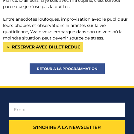
France. D’ailleurs, si je suis avec ma copine, c’est surtout
parce que je n’ose pas la quitter.
Entre anecdotes loufoques, improvisation avec le public sur
leurs phobies et observations hilarantes sur la vie
quotidienne, Yvain vous embarque dans son univers où la
moindre situation peut devenir source de stress.
RÉSERVER AVEC BILLET RÉDUC
RETOUR À LA PROGRAMMATION
S'INCRIRE À LA NEWSLETTER