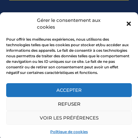
PARTENARIAT
Gérer le consentement aux
cookies
Pour offrir les meilleures expériences, nous utilisons des
technologies telles que les cookies pour stocker et/ou accéder aux
informations des appareils. Le fait de consentir à ces technologies
nous permettra de traiter des données telles que le comportement
de navigation ou les ID uniques sur ce site. Le fait de ne pas
consentir ou de retirer son consentement peut avoir un effet
négatif sur certaines caractéristiques et fonctions.
7 rue Mourguet 69005 LYON
04 72 05 10 00
ACCEPTER
REFUSER
Copyright 2026 © All rights Reserved.
VOIR LES PRÉFÉRENCES
Mentions légales
Politique de cookies