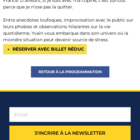
France. D’ailleurs, si je suis avec ma copine, c’est surtout
parce que je n’ose pas la quitter.
Entre anecdotes loufoques, improvisation avec le public sur
leurs phobies et observations hilarantes sur la vie
quotidienne, Yvain vous embarque dans son univers où la
moindre situation peut devenir source de stress.
RÉSERVER AVEC BILLET RÉDUC
RETOUR À LA PROGRAMMATION
S'INCRIRE À LA NEWSLETTER