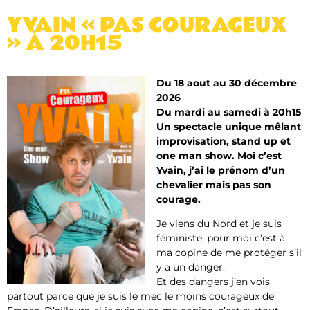
YVAIN « PAS COURAGEUX
» À 20H15
Du 18 aout au 30 décembre
2026
Du mardi au samedi à 20h15
Un spectacle unique mêlant
improvisation, stand up et
one man show. Moi c’est
Yvain, j’ai le prénom d’un
chevalier mais pas son
courage.
Je viens du Nord et je suis
féministe, pour moi c’est à
ma copine de me protéger s’il
y a un danger.
Et des dangers j’en vois
partout parce que je suis le mec le moins courageux de