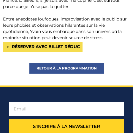
France. D’ailleurs, si je suis avec ma copine, c’est surtout
parce que je n’ose pas la quitter.
Entre anecdotes loufoques, improvisation avec le public sur
leurs phobies et observations hilarantes sur la vie
quotidienne, Yvain vous embarque dans son univers où la
moindre situation peut devenir source de stress.
RÉSERVER AVEC BILLET RÉDUC
RETOUR À LA PROGRAMMATION
S'INCRIRE À LA NEWSLETTER