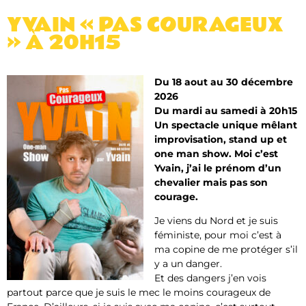
YVAIN « PAS COURAGEUX
» À 20H15
Du 18 aout au 30 décembre
2026
Du mardi au samedi à 20h15
Un spectacle unique mêlant
improvisation, stand up et
one man show. Moi c’est
Yvain, j’ai le prénom d’un
chevalier mais pas son
courage.
Je viens du Nord et je suis
féministe, pour moi c’est à
ma copine de me protéger s’il
y a un danger.
Et des dangers j’en vois
partout parce que je suis le mec le moins courageux de