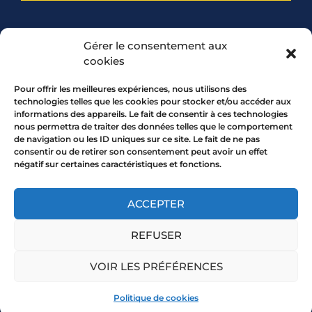
PARTENARIAT
Gérer le consentement aux
cookies
Pour offrir les meilleures expériences, nous utilisons des
technologies telles que les cookies pour stocker et/ou accéder aux
informations des appareils. Le fait de consentir à ces technologies
nous permettra de traiter des données telles que le comportement
de navigation ou les ID uniques sur ce site. Le fait de ne pas
consentir ou de retirer son consentement peut avoir un effet
négatif sur certaines caractéristiques et fonctions.
7 rue Mourguet 69005 LYON
04 72 05 10 00
ACCEPTER
REFUSER
Copyright 2026 © All rights Reserved.
VOIR LES PRÉFÉRENCES
Mentions légales
Politique de cookies