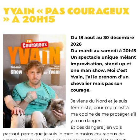
YVAIN « PAS COURAGEUX
» À 20H15
Du 18 aout au 30 décembre
2026
Du mardi au samedi à 20h15
Un spectacle unique mêlant
improvisation, stand up et
one man show. Moi c’est
Yvain, j’ai le prénom d’un
chevalier mais pas son
courage.
Je viens du Nord et je suis
féministe, pour moi c’est à
ma copine de me protéger s’il
y a un danger.
Et des dangers j’en vois
partout parce que je suis le mec le moins courageux de