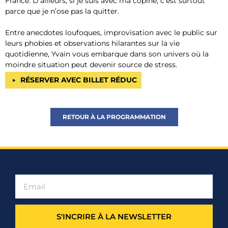
France. D’ailleurs, si je suis avec ma copine, c’est surtout
parce que je n’ose pas la quitter.
Entre anecdotes loufoques, improvisation avec le public sur
leurs phobies et observations hilarantes sur la vie
quotidienne, Yvain vous embarque dans son univers où la
moindre situation peut devenir source de stress.
RÉSERVER AVEC BILLET RÉDUC
RETOUR À LA PROGRAMMATION
S'INCRIRE À LA NEWSLETTER