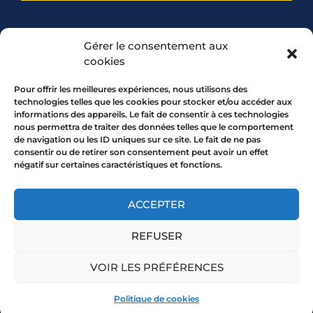
PARTENARIAT
Gérer le consentement aux
cookies
Pour offrir les meilleures expériences, nous utilisons des
technologies telles que les cookies pour stocker et/ou accéder aux
informations des appareils. Le fait de consentir à ces technologies
nous permettra de traiter des données telles que le comportement
de navigation ou les ID uniques sur ce site. Le fait de ne pas
consentir ou de retirer son consentement peut avoir un effet
négatif sur certaines caractéristiques et fonctions.
7 rue Mourguet 69005 LYON
04 72 05 10 00
ACCEPTER
REFUSER
Copyright 2026 © All rights Reserved.
VOIR LES PRÉFÉRENCES
Mentions légales
Politique de cookies