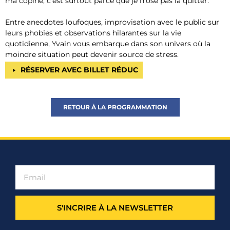
ma copine, c’est surtout parce que je n’ose pas la quitter.
Entre anecdotes loufoques, improvisation avec le public sur
leurs phobies et observations hilarantes sur la vie
quotidienne, Yvain vous embarque dans son univers où la
moindre situation peut devenir source de stress.
RÉSERVER AVEC BILLET RÉDUC
RETOUR À LA PROGRAMMATION
S'INCRIRE À LA NEWSLETTER