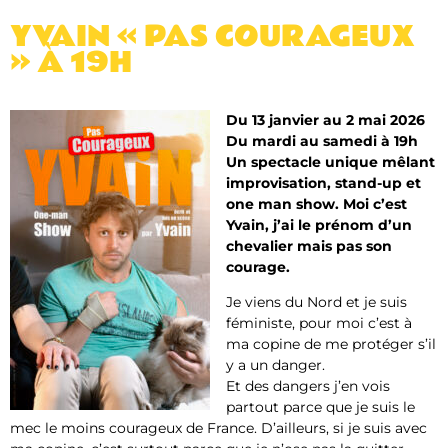
YVAIN « PAS COURAGEUX
» À 19H
Du 13 janvier au 2 mai 2026
Du mardi au samedi à 19h
Un spectacle unique mêlant
improvisation, stand-up et
one man show. Moi c’est
Yvain, j’ai le prénom d’un
chevalier mais pas son
courage.
Je viens du Nord et je suis
féministe, pour moi c’est à
ma copine de me protéger s’il
y a un danger.
Et des dangers j’en vois
partout parce que je suis le
mec le moins courageux de France. D’ailleurs, si je suis avec