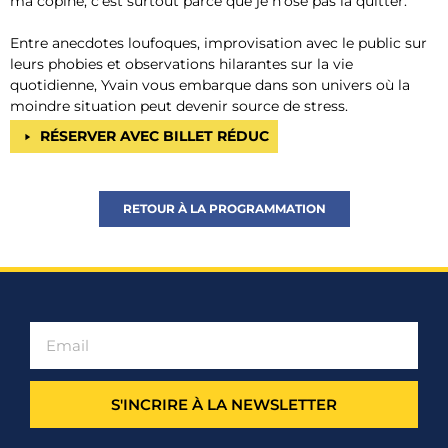
ma copine, c’est surtout parce que je n’ose pas la quitter.
Entre anecdotes loufoques, improvisation avec le public sur
leurs phobies et observations hilarantes sur la vie
quotidienne, Yvain vous embarque dans son univers où la
moindre situation peut devenir source de stress.
RÉSERVER AVEC BILLET RÉDUC
RETOUR À LA PROGRAMMATION
S'INCRIRE À LA NEWSLETTER