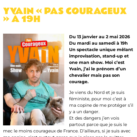
YVAIN « PAS COURAGEUX
» À 19H
Du 13 janvier au 2 mai 2026
Du mardi au samedi à 19h
Un spectacle unique mêlant
improvisation, stand-up et
one man show. Moi c’est
Yvain, j’ai le prénom d’un
chevalier mais pas son
courage.
Je viens du Nord et je suis
féministe, pour moi c’est à
ma copine de me protéger s’il
y a un danger.
Et des dangers j’en vois
partout parce que je suis le
mec le moins courageux de France. D’ailleurs, si je suis avec