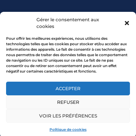
PARTENARIAT
Gérer le consentement aux
cookies
Pour offrir les meilleures expériences, nous utilisons des
technologies telles que les cookies pour stocker et/ou accéder aux
informations des appareils. Le fait de consentir à ces technologies
nous permettra de traiter des données telles que le comportement
de navigation ou les ID uniques sur ce site. Le fait de ne pas
consentir ou de retirer son consentement peut avoir un effet
négatif sur certaines caractéristiques et fonctions.
7 rue Mourguet 69005 LYON
04 72 05 10 00
ACCEPTER
REFUSER
Copyright 2026 © All rights Reserved.
VOIR LES PRÉFÉRENCES
Mentions légales
Politique de cookies