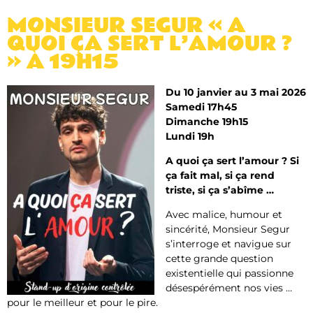
MONSIEUR SEGUR « A
QUOI ÇA SERT L’AMOUR ?
» À 19H15
Du 10 janvier au 3 mai 2026
Samedi 17h45
Dimanche 19h15
Lundi 19h
A quoi ça sert l’amour ? Si
ça fait mal, si ça rend
triste, si ça s’abîme …
Avec malice, humour et
sincérité, Monsieur Segur
s’interroge et navigue sur
cette grande question
existentielle qui passionne
désespérément nos vies …
pour le meilleur et pour le pire.