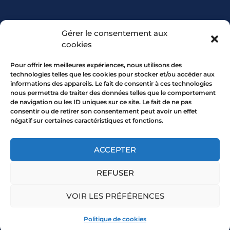
PARTENARIAT
Gérer le consentement aux
cookies
Pour offrir les meilleures expériences, nous utilisons des
technologies telles que les cookies pour stocker et/ou accéder aux
informations des appareils. Le fait de consentir à ces technologies
nous permettra de traiter des données telles que le comportement
de navigation ou les ID uniques sur ce site. Le fait de ne pas
consentir ou de retirer son consentement peut avoir un effet
négatif sur certaines caractéristiques et fonctions.
7 rue Mourguet 69005 LYON
04 72 05 10 00
ACCEPTER
REFUSER
Copyright 2026 © All rights Reserved.
VOIR LES PRÉFÉRENCES
Mentions légales
Politique de cookies