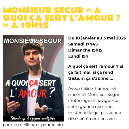
MONSIEUR SEGUR « A
QUOI ÇA SERT L’AMOUR ?
» À 19H15
Du 10 janvier au 3 mai 2026
Samedi 17h45
Dimanche 19h15
Lundi 19h
A quoi ça sert l’amour ? Si
ça fait mal, si ça rend
triste, si ça s’abîme …
Avec malice, humour et
sincérité, Monsieur Segur
s’interroge et navigue sur
cette grande question
existentielle qui passionne
désespérément nos vies …
pour le meilleur et pour le pire.