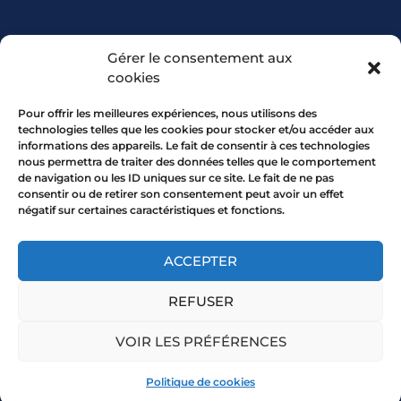
PARTENARIAT
Gérer le consentement aux
cookies
Pour offrir les meilleures expériences, nous utilisons des
technologies telles que les cookies pour stocker et/ou accéder aux
informations des appareils. Le fait de consentir à ces technologies
nous permettra de traiter des données telles que le comportement
de navigation ou les ID uniques sur ce site. Le fait de ne pas
consentir ou de retirer son consentement peut avoir un effet
négatif sur certaines caractéristiques et fonctions.
7 rue Mourguet 69005 LYON
04 72 05 10 00
ACCEPTER
REFUSER
Copyright 2026 © All rights Reserved.
VOIR LES PRÉFÉRENCES
Mentions légales
Politique de cookies