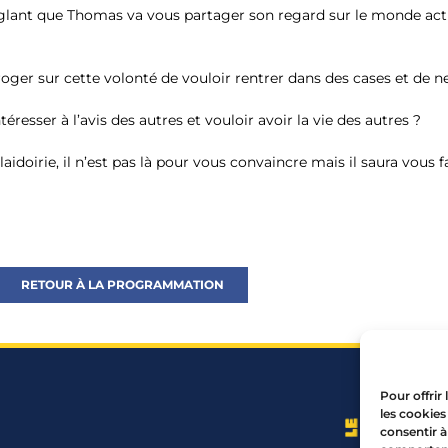
glant que Thomas va vous partager son regard sur le monde actu
rroger sur cette volonté de vouloir rentrer dans des cases et de 
téresser à l’avis des autres et vouloir avoir la vie des autres ?
laidoirie, il n’est pas là pour vous convaincre mais il saura vous f
RETOUR À LA PROGRAMMATION
Pour offrir
les cookies
consentir à