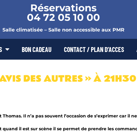
Réservations
04 72 05 10 00
Salle climatisée – Salle non accessible aux PMR
S
BON CADEAU
CONTACT / PLAN D’ACCES
AVIS DES AUTRES » À 21H30
’est Thomas. Il n’a pas souvent l’occasion de s’exprimer car il 
et quand il est sur scène il se permet de prendre les comman