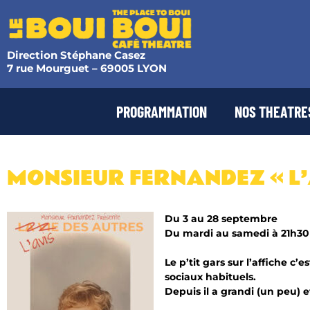
Direction Stéphane Casez
7 rue Mourguet – 69005 LYON
PROGRAMMATION
NOS THEATRE
MONSIEUR FERNANDEZ « L’
Du 3 au 28 septembre
Du mardi au samedi à 21h30
Le p’tit gars sur l’affiche c
sociaux habituels.
Depuis il a grandi (un peu) 