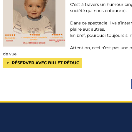
C’est à travers un humour cin
société qui nous entoure »).
Dans ce spectacle il va s’inte
plaire aux autres.
En bref, pourquoi toujours s’in
Attention, ceci n’est pas une p
de vue.
RÉSERVER AVEC BILLET RÉDUC