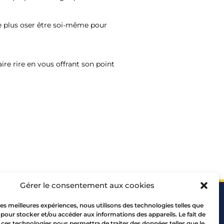
ne plus oser être soi-même pour
aire rire en vous offrant son point
Gérer le consentement aux cookies
 les meilleures expériences, nous utilisons des technologies telles que
 pour stocker et/ou accéder aux informations des appareils. Le fait de
 ces technologies nous permettra de traiter des données telles que le