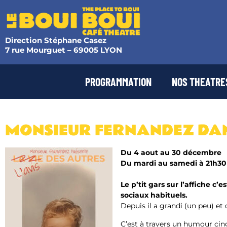
Direction Stéphane Casez
7 rue Mourguet – 69005 LYON
PROGRAMMATION
NOS THEATRE
MONSIEUR FERNANDEZ DANS
Du 4 aout au 30 décembre
Du mardi au samedi à 21h30
Le p’tit gars sur l’affiche c
sociaux habituels.
Depuis il a grandi (un peu) et
C’est à travers un humour cin