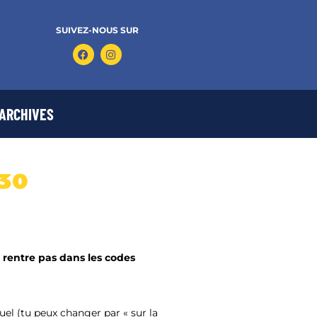
SUIVEZ-NOUS SUR
ARCHIVES
H30
ne rentre pas dans les codes
el (tu peux changer par « sur la