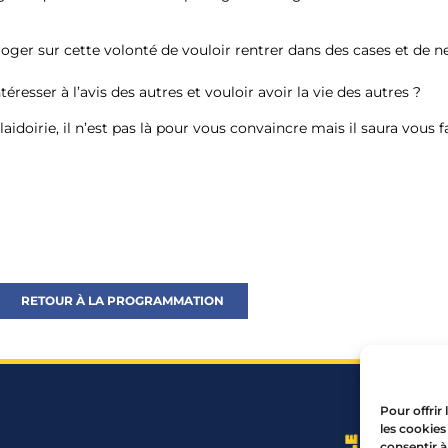
rroger sur cette volonté de vouloir rentrer dans des cases et de 
téresser à l’avis des autres et vouloir avoir la vie des autres ?
laidoirie, il n’est pas là pour vous convaincre mais il saura vous f
RETOUR À LA PROGRAMMATION
Pour offrir
les cookies
consentir à