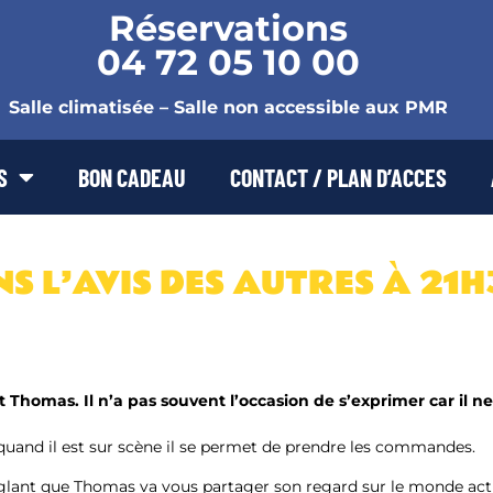
Réservations
04 72 05 10 00
Salle climatisée – Salle non accessible aux PMR
S
BON CADEAU
CONTACT / PLAN D’ACCES
 L’AVIS DES AUTRES À 21
’est Thomas. Il n’a pas souvent l’occasion de s’exprimer car il 
 quand il est sur scène il se permet de prendre les commandes.
glant que Thomas va vous partager son regard sur le monde actu