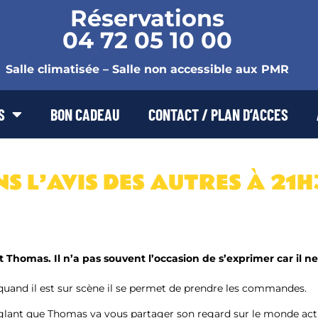
Réservations
04 72 05 10 00
Salle climatisée – Salle non accessible aux PMR
S
BON CADEAU
CONTACT / PLAN D’ACCES
 L’AVIS DES AUTRES À 21
’est Thomas. Il n’a pas souvent l’occasion de s’exprimer car il 
 quand il est sur scène il se permet de prendre les commandes.
glant que Thomas va vous partager son regard sur le monde actu