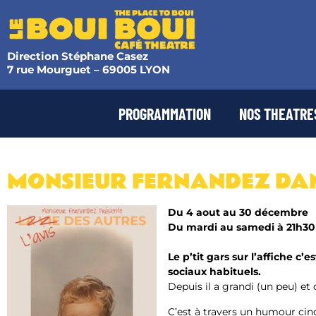
Direction Stéphane Casez
7 rue Mourguet – 69005 LYON
PROGRAMMATION
NOS THEATRE
MONSIEUR FERNANDEZ DANS
Du 4 aout au 30 décembre
Du mardi au samedi à 21h30
Le p’tit gars sur l’affiche c
sociaux habituels.
Depuis il a grandi (un peu) et
C’est à travers un humour cin