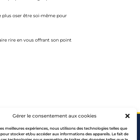
ne plus oser être soi-même pour
aire rire en vous offrant son point
Gérer le consentement aux cookies
 les meilleures expériences, nous utilisons des technologies telles que
 pour stocker et/ou accéder aux informations des appareils. Le fait de
 ces technologies nous permettra de traiter des données telles que le