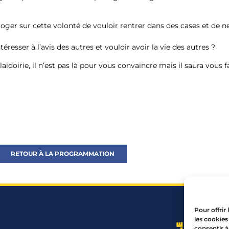
rroger sur cette volonté de vouloir rentrer dans des cases et de 
téresser à l’avis des autres et vouloir avoir la vie des autres ?
laidoirie, il n’est pas là pour vous convaincre mais il saura vous f
RETOUR À LA PROGRAMMATION
Pour offrir
les cookies
consentir à