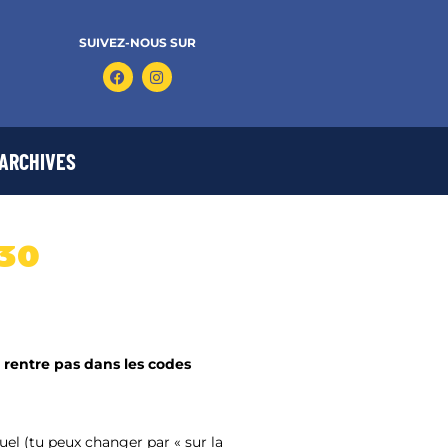
SUIVEZ-NOUS SUR
ARCHIVES
H30
ne rentre pas dans les codes
el (tu peux changer par « sur la