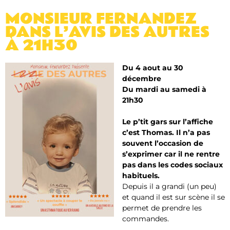
MONSIEUR FERNANDEZ
DANS L’AVIS DES AUTRES
À 21H30
Du 4 aout au 30
décembre
Du mardi au samedi à
21h30
Le p’tit gars sur l’affiche
c’est Thomas. Il n’a pas
souvent l’occasion de
s’exprimer car il ne rentre
pas dans les codes sociaux
habituels.
Depuis il a grandi (un peu)
et quand il est sur scène il se
permet de prendre les
commandes.