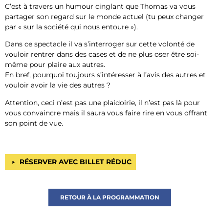
C’est à travers un humour cinglant que Thomas va vous
partager son regard sur le monde actuel (tu peux changer
par « sur la société qui nous entoure »).
Dans ce spectacle il va s’interroger sur cette volonté de
vouloir rentrer dans des cases et de ne plus oser être soi-
même pour plaire aux autres.
En bref, pourquoi toujours s’intéresser à l’avis des autres et
vouloir avoir la vie des autres ?
Attention, ceci n’est pas une plaidoirie, il n’est pas là pour
vous convaincre mais il saura vous faire rire en vous offrant
son point de vue.
RÉSERVER AVEC BILLET RÉDUC
RETOUR À LA PROGRAMMATION