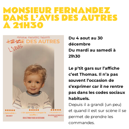
MONSIEUR FERNANDEZ
DANS L’AVIS DES AUTRES
À 21H30
Du 4 aout au 30
décembre
Du mardi au samedi à
21h30
Le p’tit gars sur l’affiche
c’est Thomas. Il n’a pas
souvent l’occasion de
s’exprimer car il ne rentre
pas dans les codes sociaux
habituels.
Depuis il a grandi (un peu)
et quand il est sur scène il se
permet de prendre les
commandes.