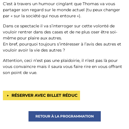
C’est à travers un humour cinglant que Thomas va vous
partager son regard sur le monde actuel (tu peux changer
par « sur la société qui nous entoure »).
Dans ce spectacle il va s’interroger sur cette volonté de
vouloir rentrer dans des cases et de ne plus oser être soi-
même pour plaire aux autres.
En bref, pourquoi toujours s’intéresser à l’avis des autres et
vouloir avoir la vie des autres ?
Attention, ceci n’est pas une plaidoirie, il n’est pas là pour
vous convaincre mais il saura vous faire rire en vous offrant
son point de vue.
RÉSERVER AVEC BILLET RÉDUC
RETOUR À LA PROGRAMMATION