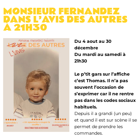
MONSIEUR FERNANDEZ
DANS L’AVIS DES AUTRES
À 21H30
Du 4 aout au 30
décembre
Du mardi au samedi à
21h30
Le p’tit gars sur l’affiche
c’est Thomas. Il n’a pas
souvent l’occasion de
s’exprimer car il ne rentre
pas dans les codes sociaux
habituels.
Depuis il a grandi (un peu)
et quand il est sur scène il se
permet de prendre les
commandes.