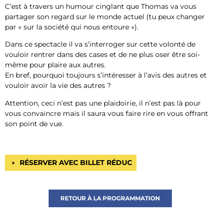
C’est à travers un humour cinglant que Thomas va vous
partager son regard sur le monde actuel (tu peux changer
par « sur la société qui nous entoure »).
Dans ce spectacle il va s’interroger sur cette volonté de
vouloir rentrer dans des cases et de ne plus oser être soi-
même pour plaire aux autres.
En bref, pourquoi toujours s’intéresser à l’avis des autres et
vouloir avoir la vie des autres ?
Attention, ceci n’est pas une plaidoirie, il n’est pas là pour
vous convaincre mais il saura vous faire rire en vous offrant
son point de vue.
RÉSERVER AVEC BILLET RÉDUC
RETOUR À LA PROGRAMMATION