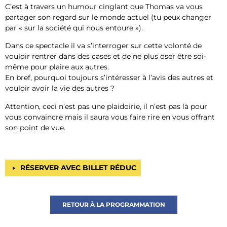
C’est à travers un humour cinglant que Thomas va vous
partager son regard sur le monde actuel (tu peux changer
par « sur la société qui nous entoure »).
Dans ce spectacle il va s’interroger sur cette volonté de
vouloir rentrer dans des cases et de ne plus oser être soi-
même pour plaire aux autres.
En bref, pourquoi toujours s’intéresser à l’avis des autres et
vouloir avoir la vie des autres ?
Attention, ceci n’est pas une plaidoirie, il n’est pas là pour
vous convaincre mais il saura vous faire rire en vous offrant
son point de vue.
RÉSERVER AVEC BILLET RÉDUC
RETOUR À LA PROGRAMMATION