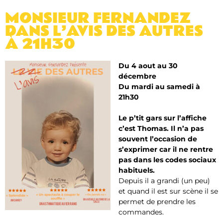
MONSIEUR FERNANDEZ
DANS L’AVIS DES AUTRES
À 21H30
Du 4 aout au 30
décembre
Du mardi au samedi à
21h30
Le p’tit gars sur l’affiche
c’est Thomas. Il n’a pas
souvent l’occasion de
s’exprimer car il ne rentre
pas dans les codes sociaux
habituels.
Depuis il a grandi (un peu)
et quand il est sur scène il se
permet de prendre les
commandes.