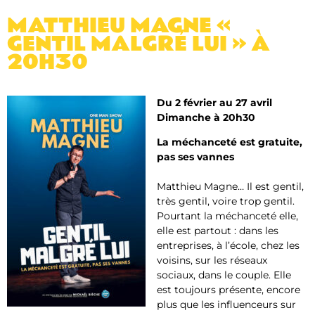
MATTHIEU MAGNE «
GENTIL MALGRÉ LUI » À
20H30
Du 2 février au 27 avril
Dimanche à 20h30
La méchanceté est gratuite,
pas ses vannes
Matthieu Magne… Il est gentil,
très gentil, voire trop gentil.
Pourtant la méchanceté elle,
elle est partout : dans les
entreprises, à l’école, chez les
voisins, sur les réseaux
sociaux, dans le couple. Elle
est toujours présente, encore
plus que les influenceurs sur