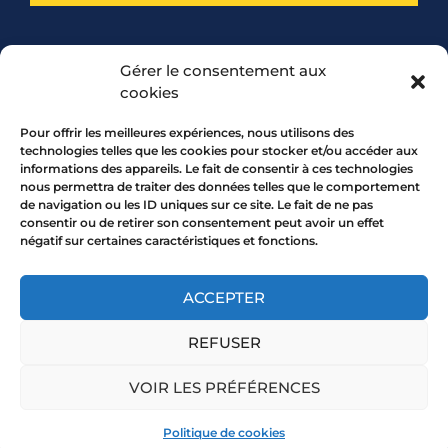
PARTENARIAT
Gérer le consentement aux
cookies
Pour offrir les meilleures expériences, nous utilisons des
technologies telles que les cookies pour stocker et/ou accéder aux
informations des appareils. Le fait de consentir à ces technologies
nous permettra de traiter des données telles que le comportement
de navigation ou les ID uniques sur ce site. Le fait de ne pas
consentir ou de retirer son consentement peut avoir un effet
négatif sur certaines caractéristiques et fonctions.
7 rue Mourguet 69005 LYON
04 72 05 10 00
ACCEPTER
REFUSER
Copyright 2026 © All rights Reserved.
VOIR LES PRÉFÉRENCES
Mentions légales
Politique de cookies