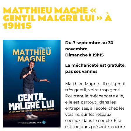
MATTHIEU MAGNE «
GENTIL MALGRÉ LUI » À
19H15
Du 7 septembre au 30
novembre
Dimanche à 19h15
La méchanceté est gratuite,
pas ses vannes
Matthieu Magne… Il est gentil,
très gentil, voire trop gentil.
Pourtant la méchanceté elle,
elle est partout : dans les
entreprises, à l’école, chez les
voisins, sur les réseaux
sociaux, dans le couple. Elle
est toujours présente, encore