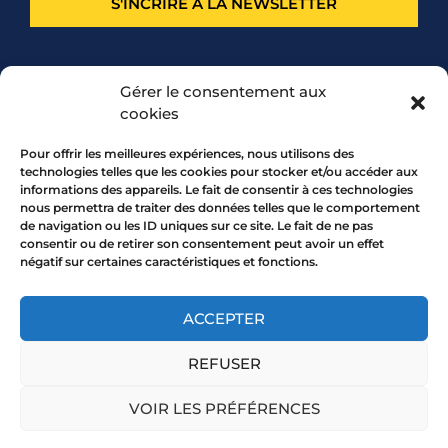
S'INCRIRE À LA NEWSLETTER
PARTENARIAT
Gérer le consentement aux
cookies
Pour offrir les meilleures expériences, nous utilisons des
technologies telles que les cookies pour stocker et/ou accéder aux
informations des appareils. Le fait de consentir à ces technologies
nous permettra de traiter des données telles que le comportement
de navigation ou les ID uniques sur ce site. Le fait de ne pas
consentir ou de retirer son consentement peut avoir un effet
négatif sur certaines caractéristiques et fonctions.
7 rue Mourguet 69005 LYON
04 72 05 10 00
ACCEPTER
REFUSER
Copyright 2026 © All rights Reserved.
VOIR LES PRÉFÉRENCES
Mentions légales