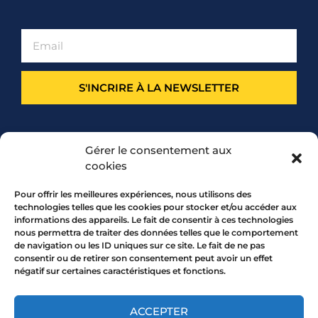
S'INCRIRE À LA NEWSLETTER
PARTENARIAT
Gérer le consentement aux
cookies
Pour offrir les meilleures expériences, nous utilisons des
technologies telles que les cookies pour stocker et/ou accéder aux
informations des appareils. Le fait de consentir à ces technologies
nous permettra de traiter des données telles que le comportement
de navigation ou les ID uniques sur ce site. Le fait de ne pas
consentir ou de retirer son consentement peut avoir un effet
négatif sur certaines caractéristiques et fonctions.
7 rue Mourguet 69005 LYON
04 72 05 10 00
ACCEPTER