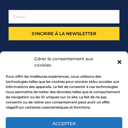
S'INCRIRE À LA NEWSLETTER
PARTENARIAT
Gérer le consentement aux
cookies
Pour offrir les meilleures expériences, nous utilisons des
technologies telles que les cookies pour stocker et/ou accéder aux
informations des appareils. Le fait de consentir à ces technologies
nous permettra de traiter des données telles que le comportement
de navigation ou les ID uniques sur ce site. Le fait de ne pas
consentir ou de retirer son consentement peut avoir un effet
négatif sur certaines caractéristiques et fonctions.
7 rue Mourguet 69005 LYON
04 72 05 10 00
ACCEPTER