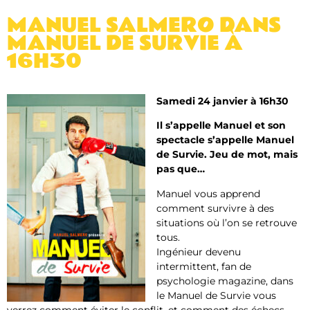
MANUEL SALMERO DANS
MANUEL DE SURVIE À
16H30
Samedi 24 janvier à 16h30
Il s’appelle Manuel et son
spectacle s’appelle Manuel
de Survie. Jeu de mot, mais
pas que…
Manuel vous apprend
comment survivre à des
situations où l’on se retrouve
tous.
Ingénieur devenu
intermittent, fan de
psychologie magazine, dans
le Manuel de Survie vous
verrez comment éviter le conflit, et comment des échecs