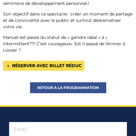
séminaire de développement personnel.!
Son objectif dans ce spectacle : créer un moment de partage
et de convivialité avec le public et surtout dédramatiser
votre vie.
Manuel est passé du statut de
«
gendre idéal
»
à «
intermittent??!
C’est courageux». Est-il passé de Winner à
Looser ?
RÉSERVER AVEC BILLET RÉDUC
RETOUR À LA PROGRAMMATION