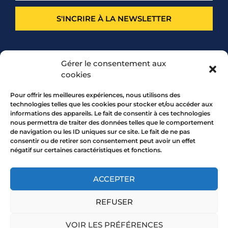
S'INCRIRE À LA NEWSLETTER
PARTENARIAT
Gérer le consentement aux
cookies
Pour offrir les meilleures expériences, nous utilisons des
technologies telles que les cookies pour stocker et/ou accéder aux
informations des appareils. Le fait de consentir à ces technologies
nous permettra de traiter des données telles que le comportement
de navigation ou les ID uniques sur ce site. Le fait de ne pas
consentir ou de retirer son consentement peut avoir un effet
négatif sur certaines caractéristiques et fonctions.
7 rue Mourguet 69005 LYON
04 72 05 10 00
ACCEPTER
REFUSER
Copyright 2026 © All rights Reserved.
VOIR LES PRÉFÉRENCES