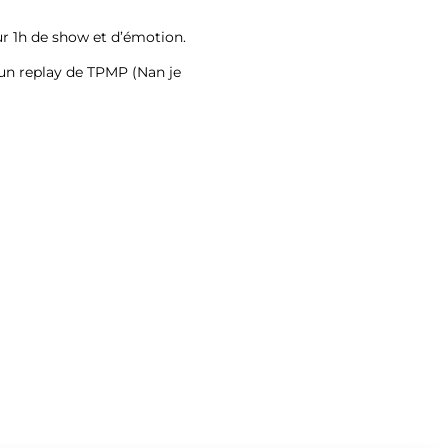
r 1h de show et d’émotion.
un replay de TPMP (Nan je