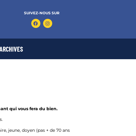
SUIVEZ-NOUS SUR
ARCHIVES
ant qui vous fera du bien.
s.
ire, jeune, doyen (pas + de 70 ans