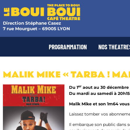
Direction Stéphane Casez
7 rue Mourguet – 69005 LYON
PROGRAMMATION
NOS THEATRE
MALIK MIKE « TARBA ! MA
er
Du 1
aout au 30 décembre
Du mardi au samedi à 20h15
Malik Mike et son 1m64 vous
Laissez tomber vos abonnement
Il embarque son public dans so