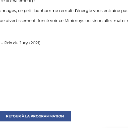
re littéralement) !
sonnages, ce petit bonhomme rempli d’énergie vous entraine pou
e divertissement, foncé voir ce Minimoys ou sinon allez mater 
– Prix du Jury (2021)
RETOUR À LA PROGRAMMATION