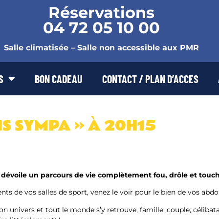
Réservations
04 72 05 10 00
Salle climatisée – Salle non accessible aux PMR
S
BON CADEAU
CONTACT / PLAN D’ACCES
IS SYMPA » À 20H15
 dévoile un parcours de vie complètement fou, drôle et touch
s de vos salles de sport, venez le voir pour le bien de vos abdo
n univers et tout le monde s’y retrouve, famille, couple, célibata