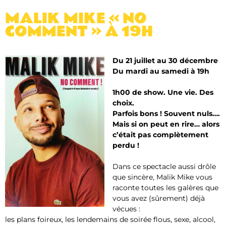
MALIK MIKE « NO
COMMENT » À 19H
Du 21 juillet au 30 décembre
Du mardi au samedi à 19h
1h00 de show. Une vie. Des
choix.
Parfois bons ! Souvent nuls….
Mais si on peut en rire… alors
c’était pas complètement
perdu !
Dans ce spectacle aussi drôle
que sincère, Malik Mike vous
raconte toutes les galères que
vous avez (sûrement) déjà
vécues :
les plans foireux, les lendemains de soirée flous, sexe, alcool,