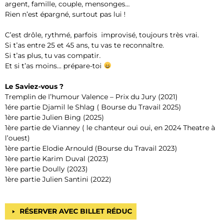
argent, famille, couple, mensonges…
Rien n’est épargné, surtout pas lui !
C’est drôle, rythmé, parfois improvisé, toujours très vrai.
Si t’as entre 25 et 45 ans, tu vas te reconnaître.
Si t’as plus, tu vas compatir.
Et si t’as moins… prépare-toi
Le Saviez-vous ?
Tremplin de l’humour Valence – Prix du Jury (2021)
1ére partie Djamil le Shlag ( Bourse du Travail 2025)
1ère partie Julien Bing (2025)
1ère partie de Vianney ( le chanteur oui oui, en 2024 Theatre à
l’ouest)
1ère partie Elodie Arnould (Bourse du Travail 2023)
1ère partie Karim Duval (2023)
1ère partie Doully (2023)
1ère partie Julien Santini (2022)
RÉSERVER AVEC BILLET RÉDUC