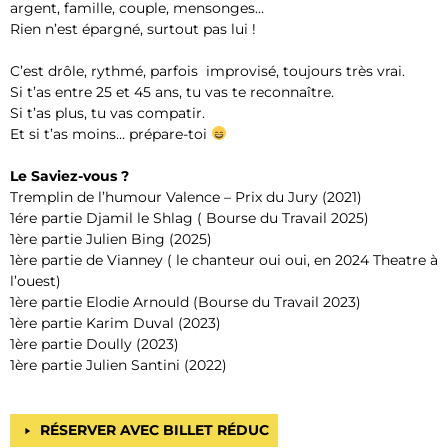
argent, famille, couple, mensonges…
Rien n’est épargné, surtout pas lui !
C’est drôle, rythmé, parfois improvisé, toujours très vrai.
Si t’as entre 25 et 45 ans, tu vas te reconnaître.
Si t’as plus, tu vas compatir.
Et si t’as moins… prépare-toi
Le Saviez-vous ?
Tremplin de l’humour Valence – Prix du Jury (2021)
1ére partie Djamil le Shlag ( Bourse du Travail 2025)
1ère partie Julien Bing (2025)
1ère partie de Vianney ( le chanteur oui oui, en 2024 Theatre à
l’ouest)
1ère partie Elodie Arnould (Bourse du Travail 2023)
1ère partie Karim Duval (2023)
1ère partie Doully (2023)
1ère partie Julien Santini (2022)
RÉSERVER AVEC BILLET RÉDUC