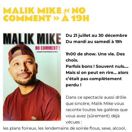
MALIK MIKE « NO
COMMENT » À 19H
Du 21 juillet au 30 décembre
Du mardi au samedi à 19h
1h00 de show. Une vie. Des
choix.
Parfois bons ! Souvent nuls….
Mais si on peut en rire… alors
c’était pas complètement
perdu !
Dans ce spectacle aussi drôle
que sincère, Malik Mike vous
raconte toutes les galères que
vous avez (sûrement) déjà
vécues :
les plans foireux, les lendemains de soirée flous, sexe, alcool,