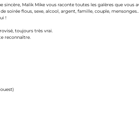
e sincère, Malik Mike vous raconte toutes les galères que vous a
 de soirée flous, sexe, alcool, argent, famille, couple, mensonges
ui !
ovisé, toujours très vrai.
 te reconnaître.
’ouest)