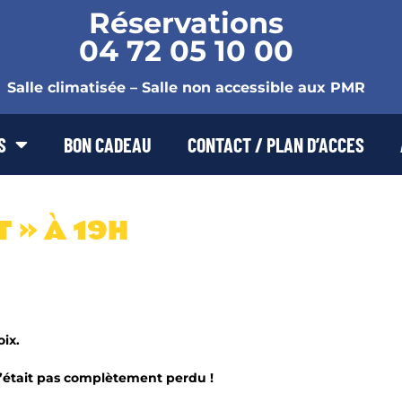
Réservations
04 72 05 10 00
Salle climatisée – Salle non accessible aux PMR
S
BON CADEAU
CONTACT / PLAN D’ACCES
 » À 19H
ix.
 c’était pas complètement perdu !