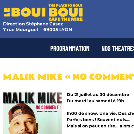
Direction Stéphane Casez
7 rue Mourguet – 69005 LYON
PROGRAMMATION
NOS THEATRE
MALIK MIKE « NO COMMENT
Du 21 juillet au 30 décembre
Du mardi au samedi à 19h
1h00 de show. Une vie. Des cho
Parfois bons ! Souvent nuls….
Mais si on peut en rire… alors