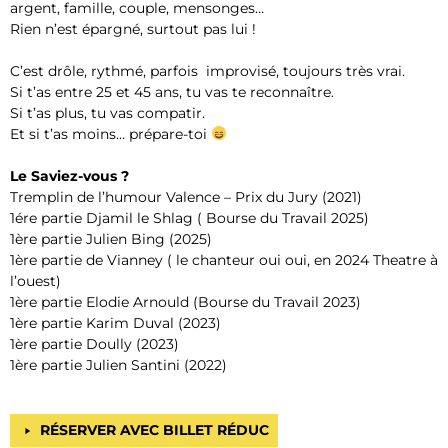
argent, famille, couple, mensonges…
Rien n’est épargné, surtout pas lui !
C’est drôle, rythmé, parfois improvisé, toujours très vrai.
Si t’as entre 25 et 45 ans, tu vas te reconnaître.
Si t’as plus, tu vas compatir.
Et si t’as moins… prépare-toi
Le Saviez-vous ?
Tremplin de l’humour Valence – Prix du Jury (2021)
1ére partie Djamil le Shlag ( Bourse du Travail 2025)
1ère partie Julien Bing (2025)
1ère partie de Vianney ( le chanteur oui oui, en 2024 Theatre à
l’ouest)
1ère partie Elodie Arnould (Bourse du Travail 2023)
1ère partie Karim Duval (2023)
1ère partie Doully (2023)
1ère partie Julien Santini (2022)
RÉSERVER AVEC BILLET RÉDUC