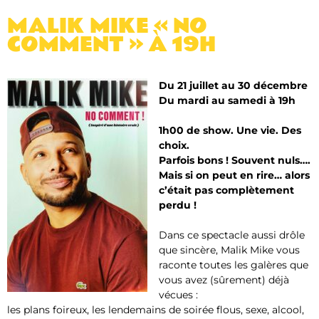
MALIK MIKE « NO
COMMENT » À 19H
Du 21 juillet au 30 décembre
Du mardi au samedi à 19h
1h00 de show. Une vie. Des
choix.
Parfois bons ! Souvent nuls….
Mais si on peut en rire… alors
c’était pas complètement
perdu !
Dans ce spectacle aussi drôle
que sincère, Malik Mike vous
raconte toutes les galères que
vous avez (sûrement) déjà
vécues :
les plans foireux, les lendemains de soirée flous, sexe, alcool,