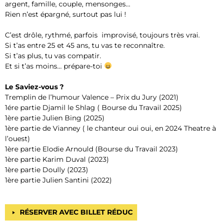
argent, famille, couple, mensonges…
Rien n’est épargné, surtout pas lui !
C’est drôle, rythmé, parfois improvisé, toujours très vrai.
Si t’as entre 25 et 45 ans, tu vas te reconnaître.
Si t’as plus, tu vas compatir.
Et si t’as moins… prépare-toi
Le Saviez-vous ?
Tremplin de l’humour Valence – Prix du Jury (2021)
1ére partie Djamil le Shlag ( Bourse du Travail 2025)
1ère partie Julien Bing (2025)
1ère partie de Vianney ( le chanteur oui oui, en 2024 Theatre à
l’ouest)
1ère partie Elodie Arnould (Bourse du Travail 2023)
1ère partie Karim Duval (2023)
1ère partie Doully (2023)
1ère partie Julien Santini (2022)
RÉSERVER AVEC BILLET RÉDUC