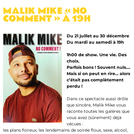
MALIK MIKE « NO
COMMENT » À 19H
Du 21 juillet au 30 décembre
Du mardi au samedi à 19h
1h00 de show. Une vie. Des
choix.
Parfois bons ! Souvent nuls….
Mais si on peut en rire… alors
c’était pas complètement
perdu !
Dans ce spectacle aussi drôle
que sincère, Malik Mike vous
raconte toutes les galères que
vous avez (sûrement) déjà
vécues :
les plans foireux, les lendemains de soirée flous, sexe, alcool,