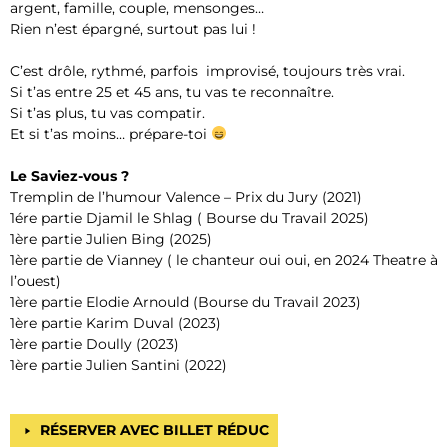
argent, famille, couple, mensonges…
Rien n’est épargné, surtout pas lui !
C’est drôle, rythmé, parfois improvisé, toujours très vrai.
Si t’as entre 25 et 45 ans, tu vas te reconnaître.
Si t’as plus, tu vas compatir.
Et si t’as moins… prépare-toi
Le Saviez-vous ?
Tremplin de l’humour Valence – Prix du Jury (2021)
1ére partie Djamil le Shlag ( Bourse du Travail 2025)
1ère partie Julien Bing (2025)
1ère partie de Vianney ( le chanteur oui oui, en 2024 Theatre à
l’ouest)
1ère partie Elodie Arnould (Bourse du Travail 2023)
1ère partie Karim Duval (2023)
1ère partie Doully (2023)
1ère partie Julien Santini (2022)
RÉSERVER AVEC BILLET RÉDUC