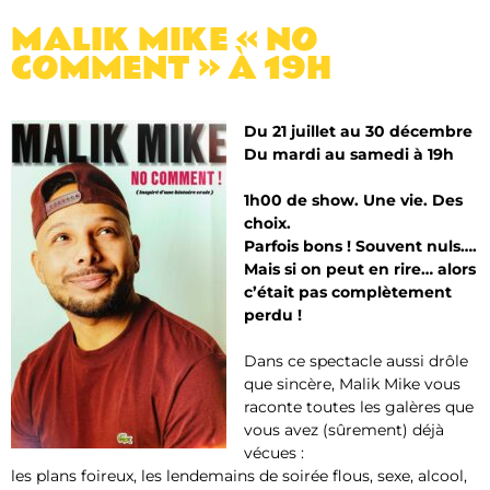
MALIK MIKE « NO
COMMENT » À 19H
Du 21 juillet au 30 décembre
Du mardi au samedi à 19h
1h00 de show. Une vie. Des
choix.
Parfois bons ! Souvent nuls….
Mais si on peut en rire… alors
c’était pas complètement
perdu !
Dans ce spectacle aussi drôle
que sincère, Malik Mike vous
raconte toutes les galères que
vous avez (sûrement) déjà
vécues :
les plans foireux, les lendemains de soirée flous, sexe, alcool,