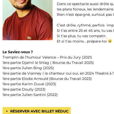
Dans ce spectacle aussi drôle qu
les plans foireux, les lendemains
Rien n’est épargné, surtout pas l
C’est drôle, rythmé, parfois impr
Si t’as entre 25 et 45 ans, tu vas
Si t’as plus, tu vas compatir.
Et si t’as moins… prépare-toi
Le Saviez-vous ?
Tremplin de l’humour Valence – Prix du Jury (2021)
1ére partie Djamil le Shlag ( Bourse du Travail 2025)
1ère partie Julien Bing (2025)
1ère partie de Vianney ( le chanteur oui oui, en 2024 Theatre à l
1ère partie Elodie Arnould (Bourse du Travail 2023)
1ère partie Karim Duval (2023)
1ère partie Doully (2023)
1ère partie Julien Santini (2022)
RÉSERVER AVEC BILLET RÉDUC