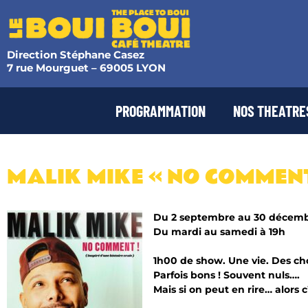
Direction Stéphane Casez
7 rue Mourguet – 69005 LYON
PROGRAMMATION
NOS THEATRE
MALIK MIKE « NO COMMENT
Du 2 septembre au 30 décem
Du mardi au samedi à 19h
1h00 de show. Une vie. Des cho
Parfois bons ! Souvent nuls….
Mais si on peut en rire… alors