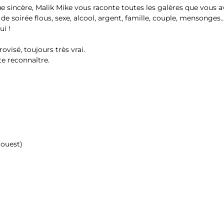
e sincère, Malik Mike vous raconte toutes les galères que vous a
 de soirée flous, sexe, alcool, argent, famille, couple, mensonges
ui !
ovisé, toujours très vrai.
 te reconnaître.
’ouest)